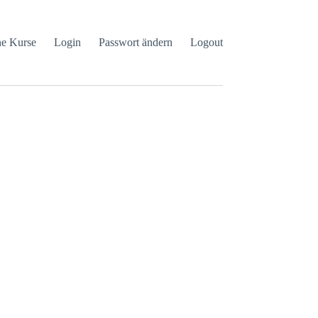
e Kurse
Login
Passwort ändern
Logout