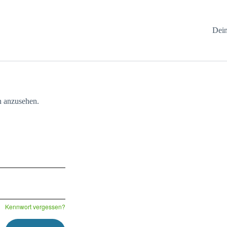
Dein
hn anzusehen.
Kennwort vergessen?