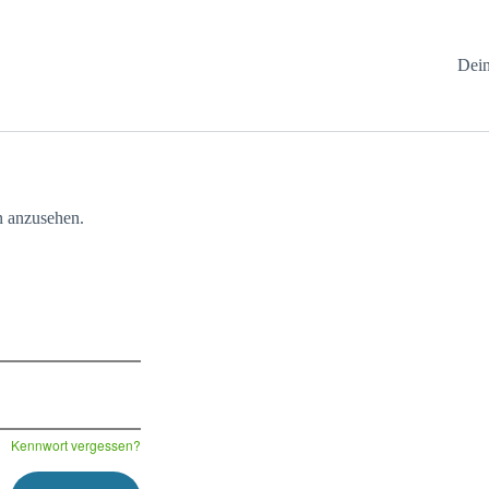
Dein
hn anzusehen.
Kennwort vergessen?