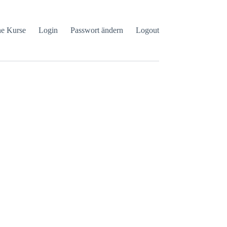
e Kurse
Login
Passwort ändern
Logout